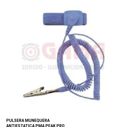
PULSERA MUNEQUERA
ANTIESTATICA PMA PEAK PRO