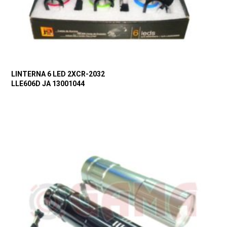
LINTERNA 6 LED 2XCR-2032
LLE606D JA 13001044