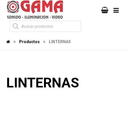
Productos
LINTERNAS
LINTERNAS
248
246
1