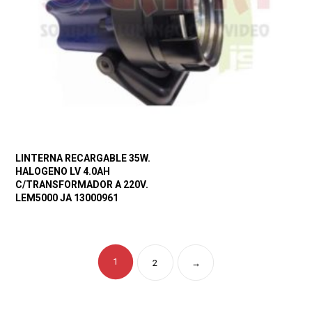
LINTERNA RECARGABLE 35W.
HALOGENO LV 4.0AH
C/TRANSFORMADOR A 220V.
LEM5000 JA 13000961
1
2
→