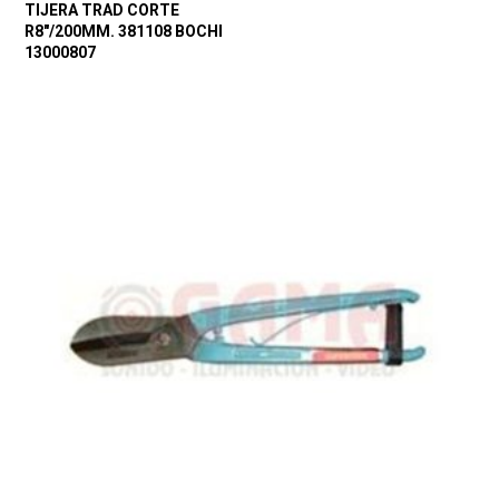
TIJERA TRAD CORTE
R8″/200MM. 381108 BOCHI
13000807