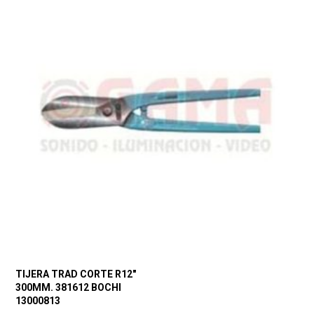
TIJERA TRAD CORTE R12″
300MM. 381612 BOCHI
13000813