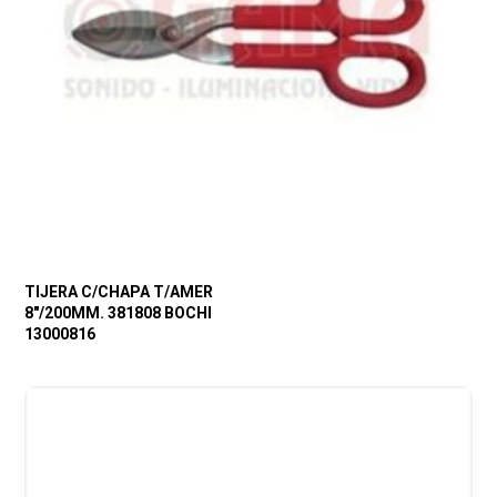
TIJERA C/CHAPA T/AMER
8″/200MM. 381808 BOCHI
13000816