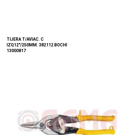
TIJERA T/AVIAC. C
IZQ12″/250MM. 382112 BOCHI
13000817