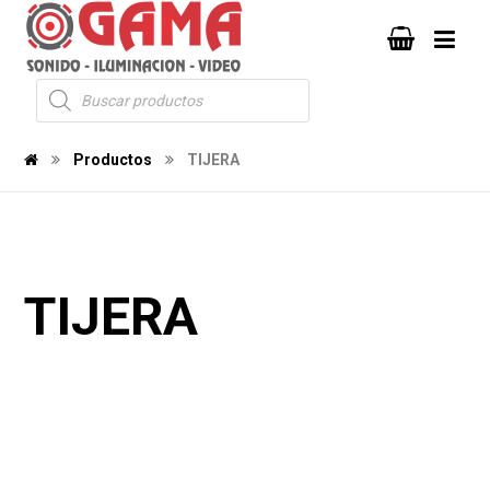
Productos
TIJERA
TIJERA
469
489
2