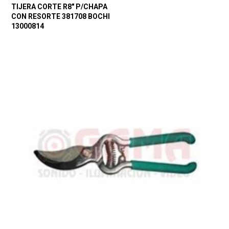
TIJERA CORTE R8″ P/CHAPA
CON RESORTE 381708 BOCHI
13000814