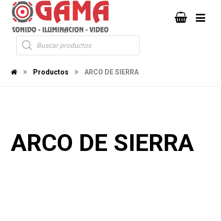
Productos
ARCO DE SIERRA
ARCO DE SIERRA
471
489
2