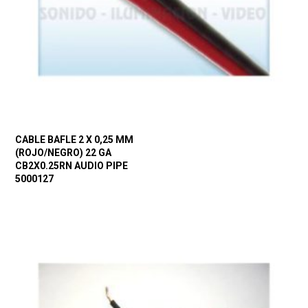
CABLE BAFLE 2 X 0,25 MM
(ROJO/NEGRO) 22 GA
CB2X0.25RN AUDIO PIPE
5000127