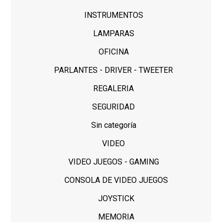
INSTRUMENTOS
LAMPARAS
OFICINA
PARLANTES - DRIVER - TWEETER
REGALERIA
SEGURIDAD
Sin categoría
VIDEO
VIDEO JUEGOS - GAMING
CONSOLA DE VIDEO JUEGOS
JOYSTICK
MEMORIA