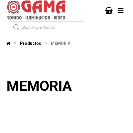
Productos
MEMORIA
MEMORIA
857
352
1