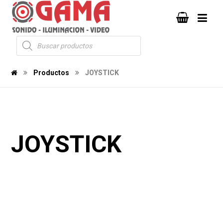
Productos
JOYSTICK
JOYSTICK
1145
352
1