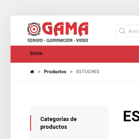
Inicio
Productos
ESTUCHES
E
Categorías de
productos
631