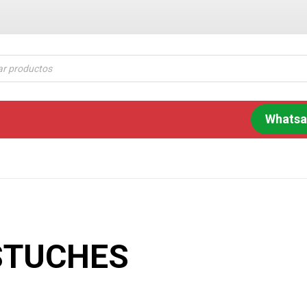
Whats
STUCHES