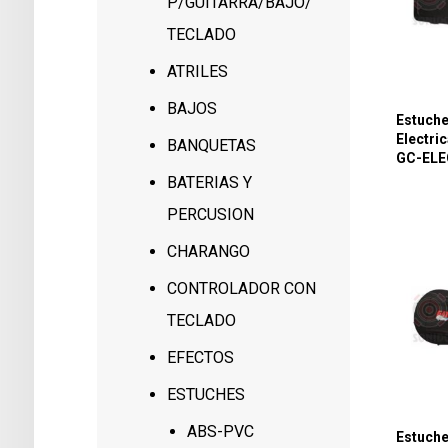
P/GUITARRA/BAJO/
TECLADO
ATRILES
BAJOS
Estuche
Electric
BANQUETAS
GC-ELE
BATERIAS Y
PERCUSION
CHARANGO
CONTROLADOR CON
TECLADO
EFECTOS
ESTUCHES
ABS-PVC
Estuche