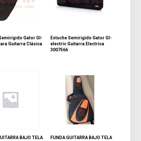
Semirígido Gator Gl-
Estuche Semirigido Gator Gl-
ara Guitarra Clásica
electric Guitarra Electrica
3007566
UITARRA BAJO TELA
FUNDA GUITARRA BAJO TELA