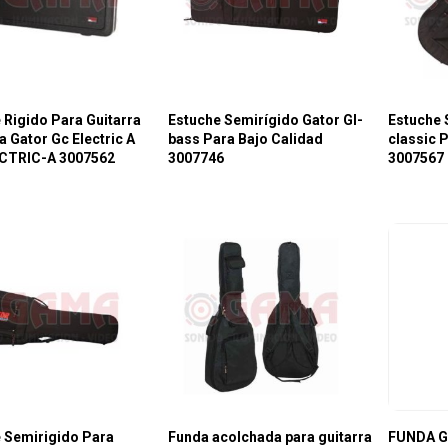
 Rigido Para Guitarra
Estuche Semirígido Gator Gl-
Estuche 
a Gator Gc Electric A
bass Para Bajo Calidad
classic P
CTRIC-A 3007562
3007746
3007567
 Semirigido Para
Funda acolchada para guitarra
FUNDA G