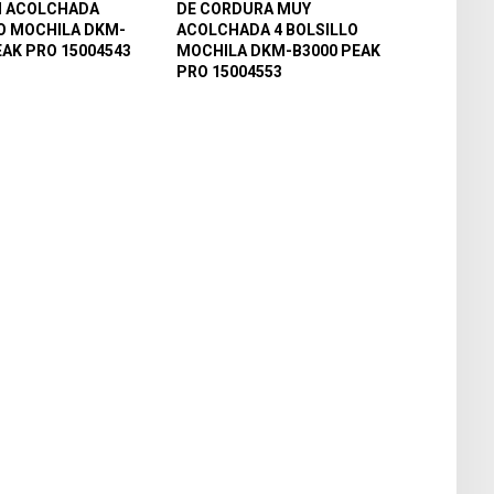
N ACOLCHADA
DE CORDURA MUY
O MOCHILA DKM-
ACOLCHADA 4 BOLSILLO
EAK PRO 15004543
MOCHILA DKM-B3000 PEAK
PRO 15004553