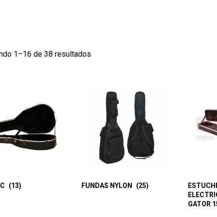
ndo 1–16 de 38 resultados
VC
(13)
FUNDAS NYLON
(25)
ESTUCHE
ELECTRI
GATOR 1