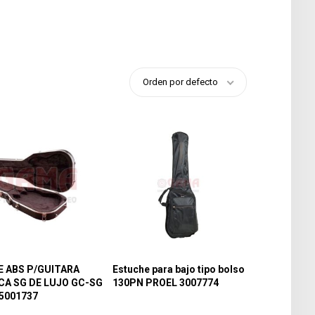
Orden por defecto
 ABS P/GUITARA
Estuche para bajo tipo bolso
CA SG DE LUJO GC-SG
130PN PROEL 3007774
5001737