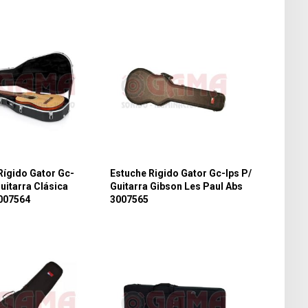
Rígido Gator Gc-
Estuche Rigido Gator Gc-lps P/
uitarra Clásica
Guitarra Gibson Les Paul Abs
3007564
3007565