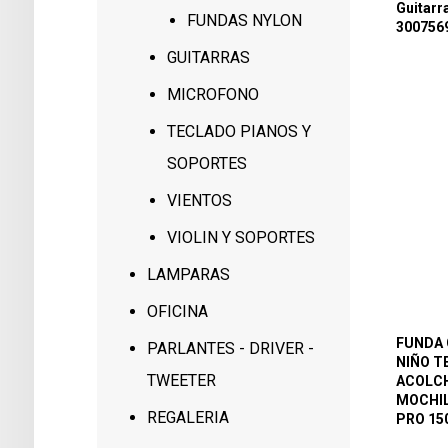
Guitarr
FUNDAS NYLON
300756
GUITARRAS
MICROFONO
TECLADO PIANOS Y
SOPORTES
VIENTOS
VIOLIN Y SOPORTES
LAMPARAS
OFICINA
FUNDA 
PARLANTES - DRIVER -
NIÑO T
TWEETER
ACOLCH
MOCHIL
REGALERIA
PRO 15