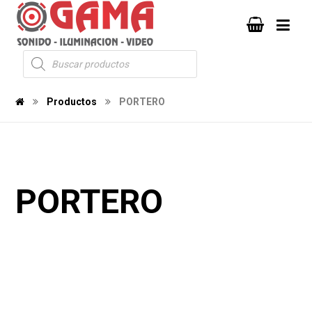
Productos
PORTERO
PORTERO
139
131
1