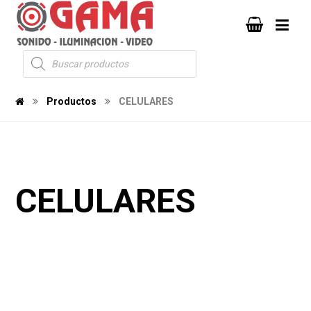
Productos
CELULARES
CELULARES
511
131
1