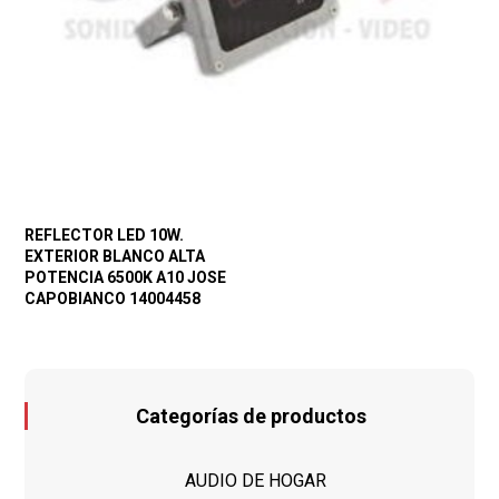
REFLECTOR LED 10W.
EXTERIOR BLANCO ALTA
POTENCIA 6500K A10 JOSE
CAPOBIANCO 14004458
Categorías de productos
AUDIO DE HOGAR