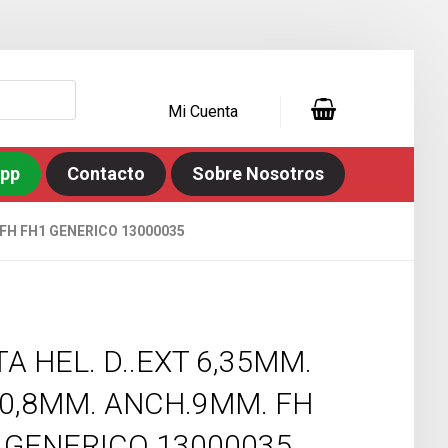
Mi Cuenta
app
Contacto
Sobre Nosotros
 FH FH1 GENERICO 13000035
TA HEL. D..EXT 6,35MM.
.0,8MM. ANCH.9MM. FH
 GENERICO 13000035