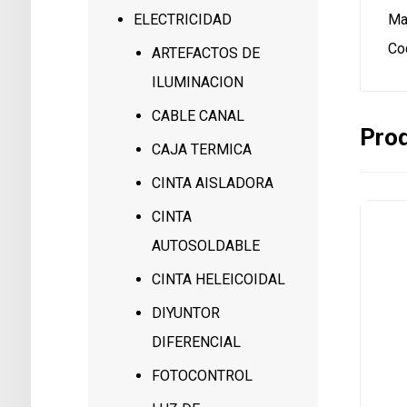
Ma
ELECTRICIDAD
Co
ARTEFACTOS DE
ILUMINACION
CABLE CANAL
Prod
CAJA TERMICA
CINTA AISLADORA
CINTA
AUTOSOLDABLE
CINTA HELEICOIDAL
DIYUNTOR
DIFERENCIAL
FOTOCONTROL