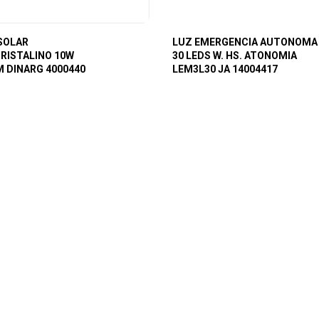
SOLAR
LUZ EMERGENCIA AUTONOMA
RISTALINO 10W
30 LEDS W. HS. ATONOMIA
 DINARG 4000440
LEM3L30 JA 14004417