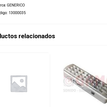
rca: GENERICO
digo: 13000035
uctos relacionados