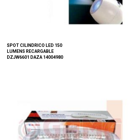
SPOT CILINDRICO LED 150
LUMENS RECARGABLE
DZJW6601 DAZA 14004980