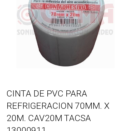
CINTA DE PVC PARA
REFRIGERACION 70MM. X
20M. CAV20M TACSA
13000911