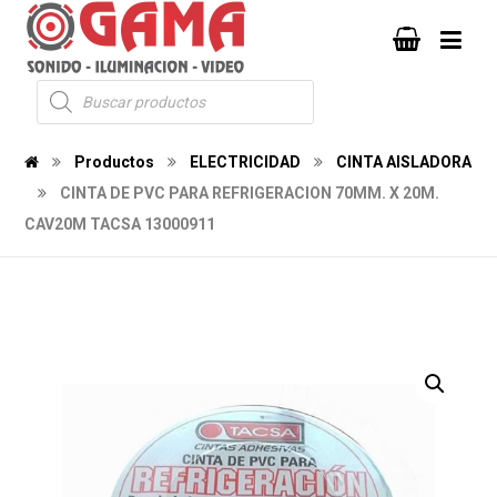
Productos
ELECTRICIDAD
CINTA AISLADORA
CINTA DE PVC PARA REFRIGERACION 70MM. X 20M.
CAV20M TACSA 13000911